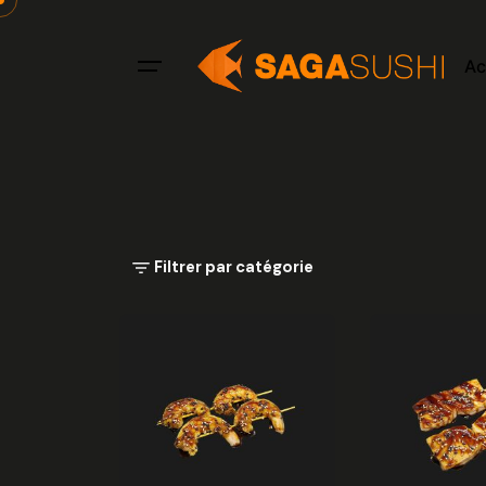
Aller
au
Ac
contenu
Filtrer par catégorie