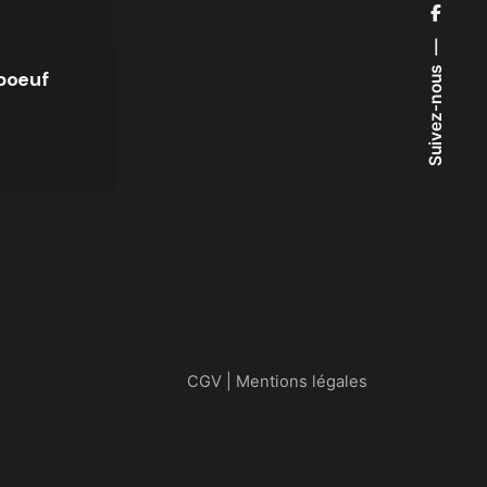
Suivez-nous
 boeuf
CGV
|
Mentions légales