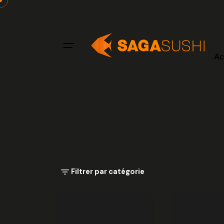
Aller
au
contenu
Ac
Filtrer par catégorie