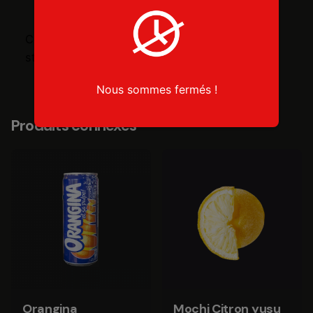
Ce produit est actuellement en rupture de
stock et indisponible.
Nous sommes fermés !
Produits connexes
Orangina
Mochi Citron yusu