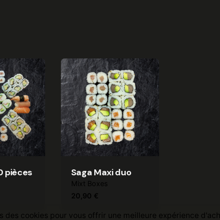
0 pièces
Saga Maxi duo
Mixt Boxes
20,90
€
s des cookies pour vous offrir une meilleure expérience d'ac