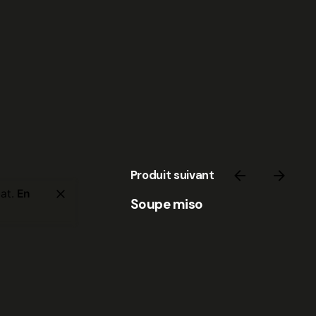
Produit suivant
hat.
En
Soupe miso